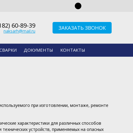
182)
60-89-39
ЗАКАЗАТЬ ЗВОНОК
naksarh@mail.ru
СВАРКИ
ДОКУМЕНТЫ
КОНТАКТЫ
используемого при изготовлении, монтаже, ремонте
ические характеристики для различных способов
и технических устройств, применяемых на опасных