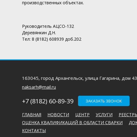
производственных объектах.
Руководитель АЦСО-132
Деревянкин Д.Н.
Тел: 8 (8182) 608939 доб.202
163045, город Архангельск, улица Гагарина, дом 4
naksarh@mail.ru
+7 (8182) 60-89-39
ЗАКАЗАТЬ ЗВОНОК
ГЛАВНАЯ
НОВОСТИ
ЦЕНТР
УСЛУГИ
РЕЕСТР
ОЦЕНКА КВАЛИФИКАЦИЙ В ОБЛАСТИ СВАРКИ
ДО
КОНТАКТЫ